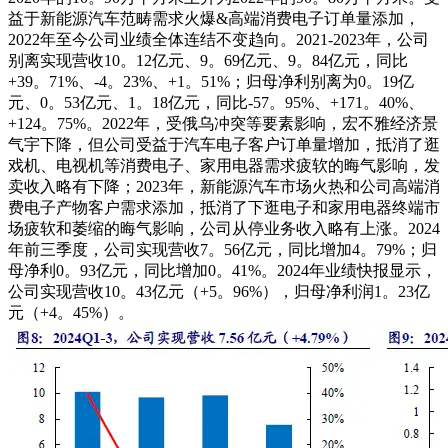
益于新能源汽车范畴需求火爆&高端消费电子订单量添加，
2022年至今公司业绩全体连结不变趋向。2021-2023年，公司
别离实现营收10。12亿元、9。69亿元、9。84亿元，同比
+39。71%、-4。23%、+1。51%；归母净利别离为0。19亿
元、0。53亿元、1。18亿元，同比-57。95%、+171。40%、
+124。75%。2022年，受俄乌冲突等要素影响，宏不雅经济景
气宇下降，但公司受益于汽车电子客户订单量增加，抵消了逛
戏机、电视机等消费电子、家用电器需求疲软的晦气影响，发
卖收入略有下降；2023年，新能源汽车市场火热和公司高端消
费电子产物客户需求添加，抵消了下逛电子和家用电器终端市
场疲软和萎缩的晦气影响，公司从停业务收入略有上涨。2024
年前三季度，公司实现营收7。56亿元，同比增加4。79%；归
母净利0。93亿元，同比增加0。41%。2024年业绩快报显示，
公司实现营收10。43亿元（+5。96%），归母净利润1。23亿
元（+4。45%）。