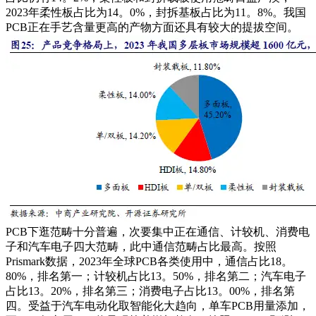
2023年柔性板占比为14。0%，封拆基板占比为11。8%。我国
PCB正在手艺含量更高的产物方面还具有较大的提拔空间。
PCB下逛范畴十分普遍，次要集中正在通信、计较机、消费电
子和汽车电子四大范畴，此中通信范畴占比最高。按照
Prismark数据，2023年全球PCB各类使用中，通信占比18。
80%，排名第一；计较机占比13。50%，排名第二；汽车电子
占比13。20%，排名第三；消费电子占比13。00%，排名第
四。受益于汽车电动化取智能化大趋向，单车PCB用量添加，