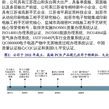
前，公司具有江苏昆山和东台两大出产，具备单面板、双面板
以及多层板出产前提。公司系江苏省专精特新中小企业。公司
具有江苏省高新手艺企业、江苏省平易近营科技企业、姑苏市
从动化印刷电板工程手艺研究核心、姑苏市电子智能集成印刷
电板工程手艺研究核心、盐城市高细密PCB线板工程手艺研究
核心等荣誉称号，取得并实施ISO9001质量办理系统认证、
ISO14001办理系统认证、ISO5001能源办理系统、ISO14064温
室气体办理系统、IATF16949汽车行业质量系统认证、
QC080000电子电器产物中无害物质过程办理系统认证、中国
质量认证核心CQC认证和美国UL平安认证。