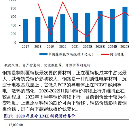
铜箔是制制覆铜板最次要的原材料，正在覆铜板成本中占比最
大，其价钱受铜价影响较大。铜箔是一种阴质性电解材料，沉
淀于电板基底层上，它做为PCB的导电体正在PCB中起到导
电、散热的感化。2020-2022H1期间铜价持续上行并维持正在
较高程度，2022年下半年铜价持续下行，目前铜价处于较为不
变程度。上逛原材料铜的跌价可向下转移，铜箔价钱影响覆铜
板价钱，进而向下惹起线板价钱变化。