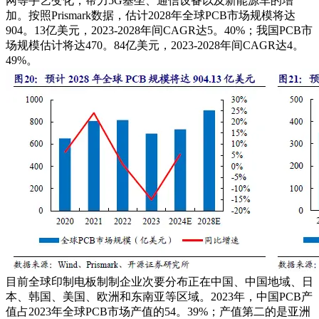
网等手艺变化，帮力5G基坐、通信设备以及新能源车的增
加。按照Prismark数据，估计2028年全球PCB市场规模将达
904。13亿美元，2023-2028年间CAGR达5。40%；我国PCB市
场规模估计将达470。84亿美元，2023-2028年间CAGR达4。
49%。
目前全球印制电板制制企业次要分布正在中国、中国地域、日
本、韩国、美国、欧洲和东南亚等区域。2023年，中国PCB产
值占2023年全球PCB市场产值的54。39%；产值第二的是亚洲