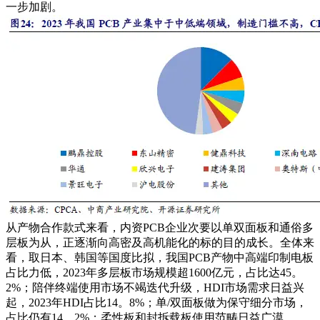
一步加剧。
从产物合作款式来看，内资PCB企业次要以单双面板和通俗多
层板为从，正逐渐向高密及高机能化的标的目的成长。全体来
看，取日本、韩国等国度比拟，我国PCB产物中高端印制电板
占比力低，2023年多层板市场规模超1600亿元，占比达45。
2%；陪伴终端使用市场不竭迭代升级，HDI市场需求日益兴
起，2023年HDI占比14。8%；单/双面板做为保守细分市场，
占比仍有14。2%；柔性板和封拆载板使用范畴日益广漠，