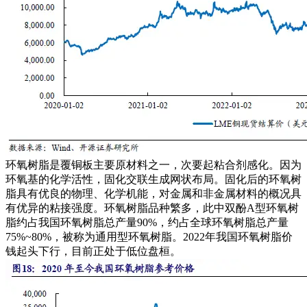
环氧树脂是覆铜板主要原材料之一，次要起粘合剂感化。因为
环氧基的化学活性，固化交联生成网状布局。固化后的环氧树
脂具有优良的物理、化学机能，对金属和非金属材料的概况具
有优异的粘接强度。环氧树脂品种繁多，此中双酚A型环氧树
脂约占我国环氧树脂总产量90%，约占全球环氧树脂总产量
75%~80%，被称为通用型环氧树脂。2022年我国环氧树脂价
钱起头下行，目前正处于低位盘桓。