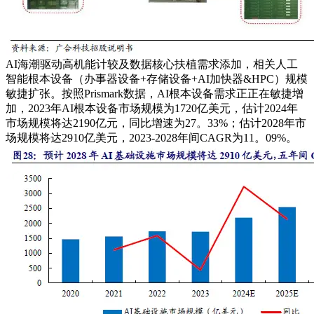
AI海潮驱动高机能计较及数据核心扶植需求添加，相关人工
智能根本设备（办事器设备+存储设备+AI加快器&HPC）规模
敏捷扩张。按照Prismark数据，AI根本设备需求正正在敏捷增
加，2023年AI根本设备市场规模为1720亿美元，估计2024年
市场规模将达2190亿元，同比增速为27。33%；估计2028年市
场规模将达2910亿美元，2023-2028年间CAGR为11。09%。