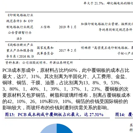
PCB成本形成中，原材料占比约60%，此中覆铜板的成本占比
最大，达27。31%。其次别离为半固化片、人工费用、金盐、
铜球、铜箔、干膜、油墨，占比别离为13。8%、9。53%、
3。80%、1。40%、1。39%、1。37%、1。23%。覆铜板的次
要原材料又包罗铜箔、树脂和玻璃纤维布，别离占覆铜板成本
的42。10%、26。10%和19。10%。铜箔的价钱受国际铜价的
影响较大，而玻纤布的价钱则遭到供需关系的影响。