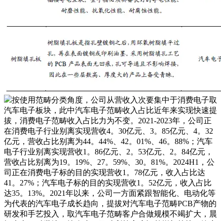
按使用范畴分类角度，公司从营收入次要集中于消费电子取
汽车电子板块，此中汽车电子范畴收入占比近年来实现快速提
拔，消费电子范畴收入占比力为不变。2021-2023年，公司正
在消费电子行业别离实现营收4。30亿元、3。85亿元、4。32
亿元，营收占比别离为44。44%、42。01%、46。88%；汽车
电子行业别离实现营收1。86亿元、2。53亿元、2。84亿元，
营收占比别离为19。19%、27。59%、30。81%。2024H1，公
司正在消费电子标的目的实现营收1。78亿元，收入占比达
41。27%；汽车电子标的目的实现营收1。52亿元，收入占比
达35。13%。2021年以来，公司一方面紧跟智能化、电动化等
为代表的汽车电子成长趋向，提拔对汽车电子范畴PCB产物的
研发和手艺投入，取汽车电子范畴客户合做规模不竭扩大，晨