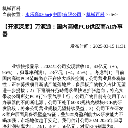
机械百科
当前位置：
永乐高030net(中国)有限公司
>
机械百科
> div>
【开源深度】万源通：国内高端PCB供应商AI办事
器
发布时间：2025-03-15 11:31
业绩快报显示，2024年公司实现营收10。43亿元（+5。
96%），归母净利润1。23亿元（+4。45%）。考虑到1）目前
国内高端PCB范畴尚存正在较大成长空间，公司营业具备稀缺
性，正在募投项目新减产能落地后，多层板产物收入占比无望
进一步提拔；2）下逛细分范畴需求呈快速扩张趋向，将充实
带动公司所处PCB行业景气宇上行，公司产物目前有使用于AI
办事器的不间断电源，公司正处于600G规格光模块PCB的研
发阶段，将来公司营业规模无望持续受益；3）公司正在研发
&客户层面具备强壁垒特征，叠加本身盈利能力&研发能力不
竭加强，市场地位趋于安定。我们估计公司2024-2026年归母
净利润别离为1。23/1。40/1。56亿元，对应EPS别离为0。