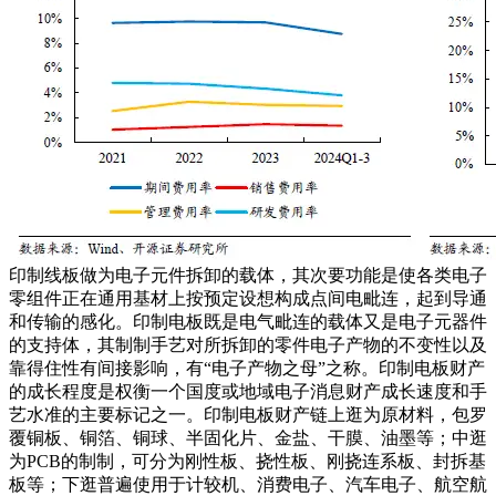
印制线板做为电子元件拆卸的载体，其次要功能是使各类电子
零组件正在通用基材上按预定设想构成点间电毗连，起到导通
和传输的感化。印制电板既是电气毗连的载体又是电子元器件
的支持体，其制制手艺对所拆卸的零件电子产物的不变性以及
靠得住性有间接影响，有“电子产物之母”之称。印制电板财产
的成长程度是权衡一个国度或地域电子消息财产成长速度和手
艺水准的主要标记之一。印制电板财产链上逛为原材料，包罗
覆铜板、铜箔、铜球、半固化片、金盐、干膜、油墨等；中逛
为PCB的制制，可分为刚性板、挠性板、刚挠连系板、封拆基
板等；下逛普遍使用于计较机、消费电子、汽车电子、航空航