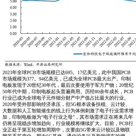
2023年全球PCB市场规模已达695。17亿美元，此中我国PCB
市场规模为377。94亿美元，已成为全球PCB最大出产。印制
电板发现于20世纪30年代，最后次要使用于军方产物；20世纪
50年代中期，印制电板起头普遍商用。历经80余年成长，PCB
行业已成为全球电子元件细分财产中产值占比最大的行业。
2020年受外部影响经济承压，但5G根本设备扶植、云计较、
大数据和人工智能催生的线上行为体例刺激了电子行业需求增
加，印制电板做为“电子行业之母”，其市场需求正在将来几年
仍将呈现稳步增加趋向，行业规模将继续扩大。目前，PCB行
业正处于第五轮增加周期中，次要由5G带来云计较以及物联