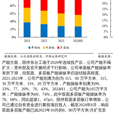
产能方面，陪伴东台工场于2020年连续投产后，公司产能不竭
扩大；受外部及宏不雅经济下行影响，公司单面板产能操纵率
有所下滑，但双面、多层板产能操纵率仍连结较高程度。
2021-2023年，公司产能别离为别为 315。00 万平方米、315。
30 万平方米、319。20 万平方米，产能操纵率别离为99。
33%、77。20%、76。43%。2024H1，公司产能为165万平方
米；产能操纵率为69。74%，此中双面多层板产能操纵率为
78。68%，同比提拔1。47pct。陪伴双面多层板订单增加，公
司已通过自有资金进行募投项目投入，截至2024年6月，响应
双面多层板产能已由2023年10月的8。80万平方米/月扩充至