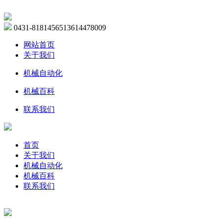
0431-81814565
13614478009
网站首页
关于我们
机械自动化
机械百科
联系我们
首页
关于我们
机械自动化
机械百科
联系我们