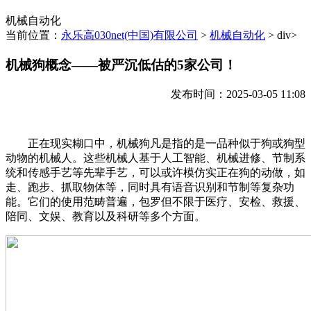
机械自动化
当前位置：
永乐高030net(中国)有限公司
>
机械自动化
> div>
机械狗概念——被严沉低估的5家公司！
发布时间：2025-03-05 11:08
正在现实糊口中，机械狗凡是指的是一品种似于狗或狗型
动物的机械人。这些机械人基于人工智能、机械进修、节制系
统和传感手艺等先辈手艺，可以或许模仿实正在狗的动做，如
走、跑步、抓取物体等，同时具有语音识别和节制等复杂功
能。它们的使用范畴普遍，包罗但不限于医疗、安检、救援、
陪同、文娱、教育以及科研等多个方面。