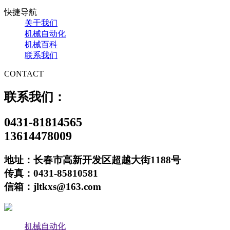
快捷导航
关于我们
机械自动化
机械百科
联系我们
CONTACT
联系我们：
0431-81814565
13614478009
地址：长春市高新开发区超越大街1188号
传真：0431-85810581
信箱：jltkxs@163.com
机械自动化